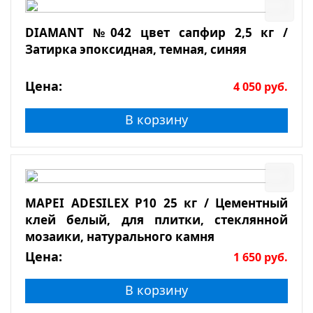
DIAMANT №042 цвет сапфир 2,5 кг /
Затирка эпоксидная, темная, синяя
Цена:
4 050
руб.
В корзину
MAPEI ADESILEX P10 25 кг / Цементный
клей белый, для плитки, стеклянной
мозаики, натурального камня
Цена:
1 650
руб.
В корзину