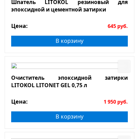
Шпатель LITOKOL резиновый для
эпоксидной и цементной затирки
Цена:
645
руб.
В корзину
Очиститель эпоксидной затирки
LITOKOL LITONET GEL 0,75 л
Цена:
1 950
руб.
В корзину