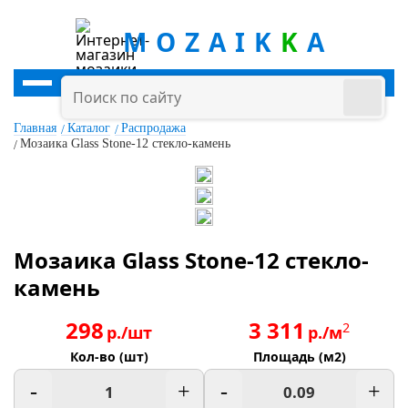
MOZAIK
K
A
Главная
Каталог
Распродажа
Мозаика Glass Stone-12 стекло-камень
Мозаика Glass Stone-12 стекло-
камень
298
3 311
2
р./шт
р./м
Кол-во (шт)
Площадь (м2)
-
+
-
+