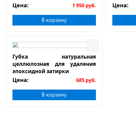
Цена:
Цена:
1 950
руб.
В корзину
Губка натуральная
целлюлозная для удаления
эпоксидной затирки
Цена:
685
руб.
В корзину