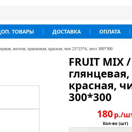
ДОП. ТОВАРЫ
ДОСТАВКА
ОПЛАТА
цевая, желтая, оранжевая, красная, чип 25*25*4, лист 300*300
FRUIT MIX 
глянцевая,
красная, чи
300*300
180
р./ш
Кол-во (шт)