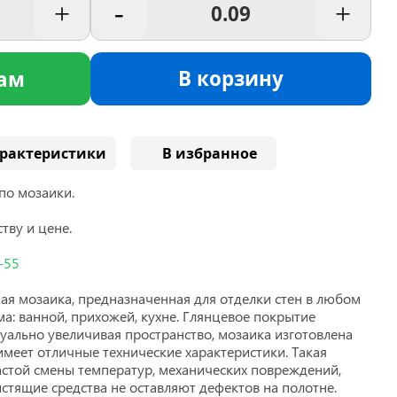
+
-
+
В корзину
ам
рактеристики
В избранное
по мозаики.
тву и цене.
-55
ая мозаика, предназначенная для отделки стен в любом
: ванной, прихожей, кухне. Глянцевое покрытие
зуально увеличивая пространство, мозаика изготовлена
 имеет отличные технические характеристики. Такая
астой смены температур, механических повреждений,
истящие средства не оставляют дефектов на полотне.