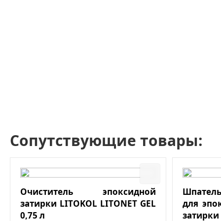
Сопутствующие товары:
Очиститель эпоксидной
Шпатель
затирки LITOKOL LITONET GEL
для эпо
0,75 л
затирки