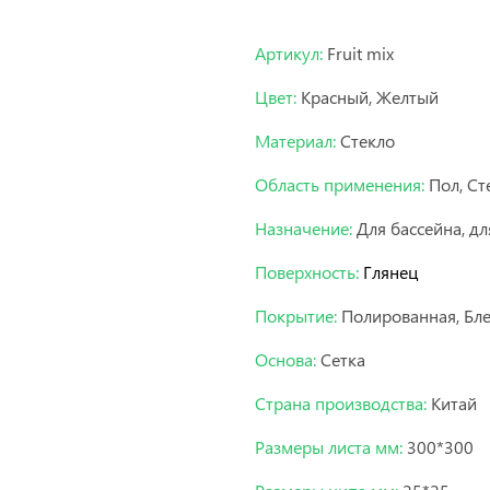
Мозаика бонапарт.
Артикул:
Fruit mix
Цвет:
Красный, Желтый
Материал:
Стекло
Область применения:
Пол, Ст
Назначение:
Для бассейна, дл
Поверхность:
Глянец
Покрытие:
Полированная, Бл
Основа:
Сетка
Страна производства:
Китай
Размеры листа мм:
300*300