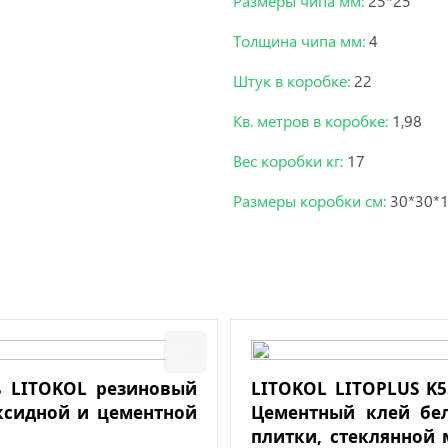
Размеры чипа мм:
25*25
Толщина чипа мм:
4
Штук в коробке:
22
Кв. метров в коробке:
1,98
Вес коробки кг:
17
Размеры коробки см:
30*30*
 LITOKOL резиновый
LITOKOL LITOPLUS K55
ксидной и цементной
Цементный клей бе
плитки, стеклянной 