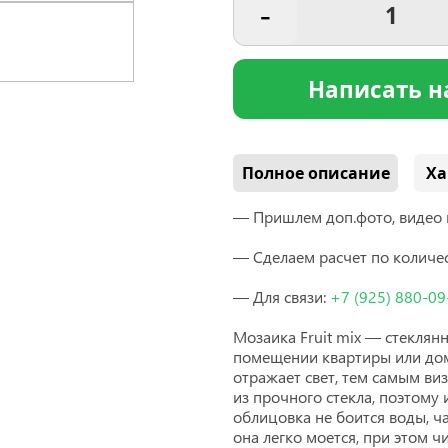
-
Написать н
Полное описание
Ха
— Пришлем доп.фото, видео 
— Сделаем расчет по количес
— Для связи:
+7
(925
) 880-09
Мозаика Fruit mix —
стеклянн
помещении квартиры или дома
отражает свет, тем самым ви
из прочного стекла, поэтому
облицовка не боится воды, ч
она легко моется, при этом ч