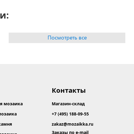
и:
Посмотреть все
Контакты
я мозаика
Магазин-склад
мозаика
+7 (495) 188-09-55
камня
zakaz@mozaikka.ru
Заказы по e-mail