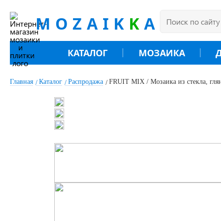
MOZAIK
K
A
КАТАЛОГ
МОЗАИКА
Главная
Каталог
Распродажа
FRUIT MIX / Мозаика из стекла, глян