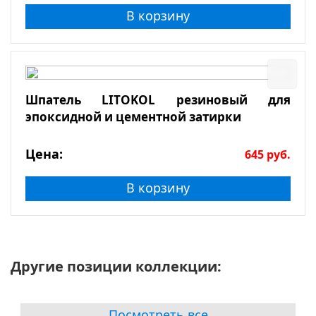
В корзину
Шпатель LITOKOL резиновый для
эпоксидной и цементной затирки
Цена:
645
руб.
В корзину
Другие позиции коллекции:
Посмотреть все