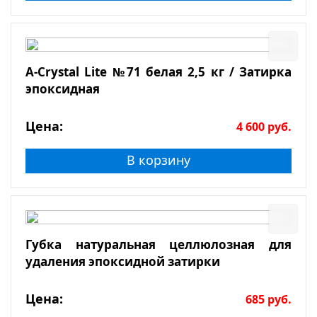
A-Crystal Lite №71 белая 2,5 кг / Затирка
эпоксидная
Цена:
4 600
руб.
В корзину
Губка натуральная целлюлозная для
удаления эпоксидной затирки
Цена:
685
руб.