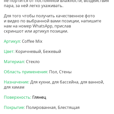
не портится от постоянной влажности, воздействия
пара, за ней легко ухаживать.
Для того чтобы получить качественное фото
и видео по выбранной вами позиции, напишите
нам на номер
WhatsApp, прислав
скриншот или артикул позиции.
Артикул:
Coffee Mix
Цвет:
Коричневый, Бежевый
Материал:
Стекло
Область применения:
Пол, Стены
Назначение:
Для кухни, для бассейна, для ванной,
для хамам
Поверхность:
Глянец
Покрытие:
Полированная, Блестящая