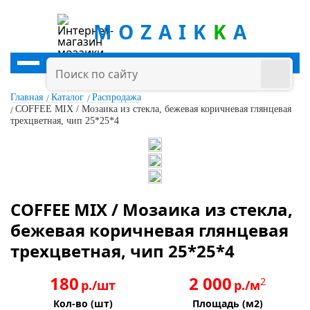
MOZAIK
K
A
Главная
Каталог
Распродажа
COFFEE MIX / Мозаика из стекла, бежевая коричневая глянцевая
трехцветная, чип 25*25*4
COFFEE MIX / Мозаика из стекла,
бежевая коричневая глянцевая
трехцветная, чип 25*25*4
180
2 000
2
р./шт
р./м
Кол-во (шт)
Площадь (м2)