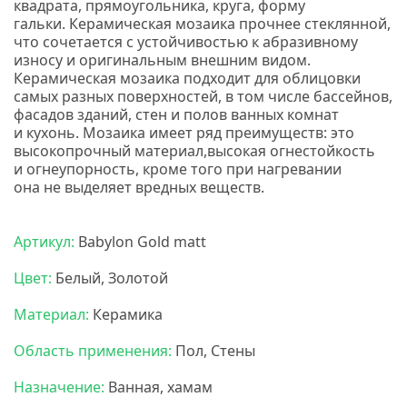
квадрата, прямоугольника, круга, форму
гальки.
Керамическая мозаика прочнее стеклянной,
что сочетается с устойчивостью к абразивному
износу и оригинальным внешним видом.
Керамическая мозаика подходит для облицовки
самых разных поверхностей, в том числе бассейнов,
фасадов зданий, стен и полов ванных комнат
и кухонь. М
озаика имеет ряд преимуществ: э
то
высокопрочный материал,высокая огнестойкость
и огнеупорность, кроме того при нагревании
она не выделяет вредных веществ.
Мозаика
бонапарт
Артикул:
Babylon Gold matt
Цвет:
Белый, Золотой
Материал:
Керамика
Область применения:
Пол, Стены
Назначение:
Ванная, хамам