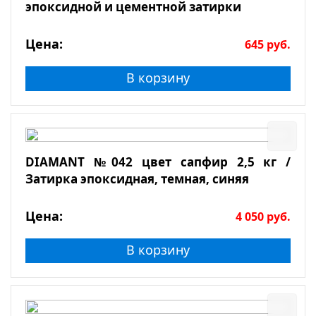
эпоксидной и цементной затирки
Цена:
645
руб.
В корзину
DIAMANT №042 цвет сапфир 2,5 кг /
Затирка эпоксидная, темная, синяя
Цена:
4 050
руб.
В корзину