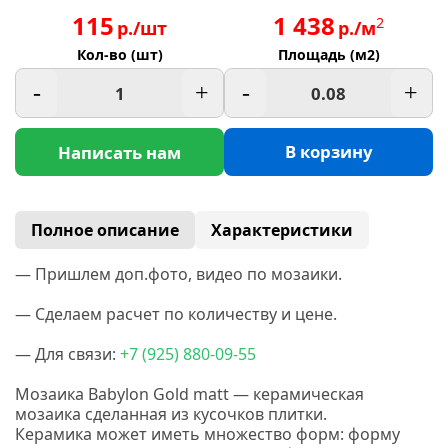
115
1 438
2
р./шт
р./м
Кол-во (шт)
Площадь (м2)
-
+
-
+
В корзину
Написать нам
Полное описание
Характеристики
— Пришлем доп.фото, видео по мозаики.
— Сделаем расчет по количеству и цене.
— Для связи:
+7
(925
) 880-09-55
Мозаика Babylon Gold matt — керамическая
мозаика сделанная
из кусочков плитки.
Керамика
может иметь множество форм: форму