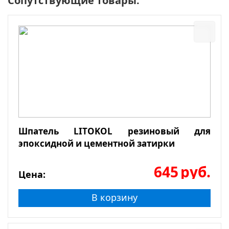
Сопутствующие товары:
Шпатель LITOKOL резиновый для
эпоксидной и цементной затирки
645
руб.
Цена:
В корзину