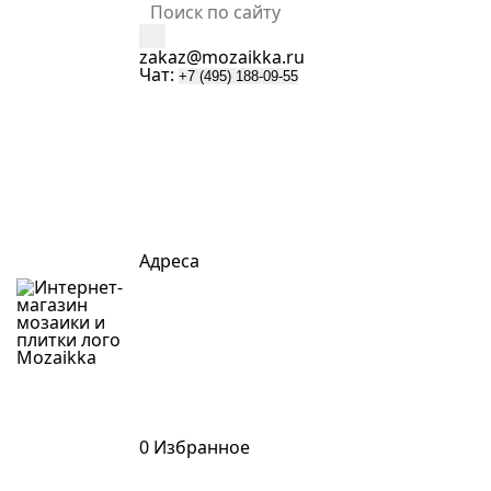
zakaz@mozaikka.ru
Чат:
+7 (495) 188-09-55
Адреса
Mozaik
k
a
0
Избранное