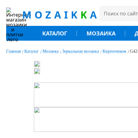
MOZAIK
K
A
КАТАЛОГ
МОЗАИКА
Главная
Каталог
Мозаика
Зеркальная мозаика
Кирпичиком
G42-