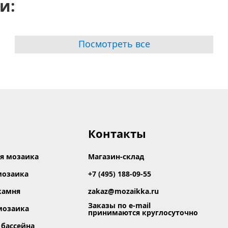
и:
Посмотреть все
Контакты
я мозаика
Магазин-склад
мозаика
+7 (495) 188-09-55
камня
zakaz@mozaikka.ru
Заказы по e-mail
мозаика
принимаются круглосуточно
 бассейна