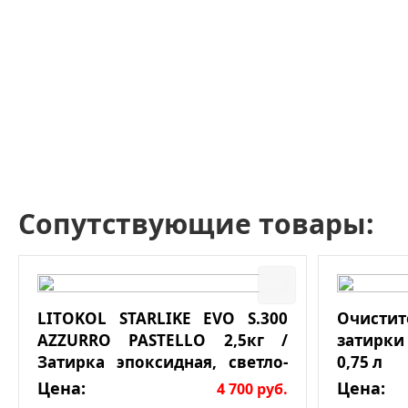
Сопутствующие товары:
LITOKOL STARLIKE EVO S.300
Очист
AZZURRO PASTELLO 2,5кг /
затирки
Затирка эпоксидная, светло-
0,75 л
голубая
Цена:
Цена:
4 700
руб.