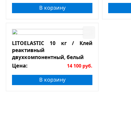
В корзину
LITOELASTIC 10 кг / Клей
реактивный
двухкомпонентный, белый
Цена:
14 100
руб.
В корзину