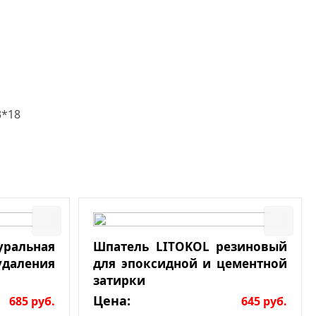
3*18
льная
Шпатель LITOKOL резиновый
даления
для эпоксидной и цементной
затирки
Цена:
685
руб.
645
руб.