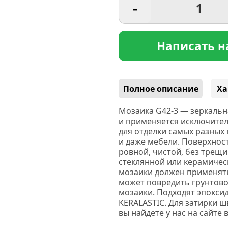
-
Написать н
Полное описание
Ха
Мозаика G42-3 —
з
еркальн
и применяется исключите
для отделки самых разных 
и даже мебели. Поверхнос
ровной, чистой, без трещи
стеклянной или керамичес
мозаики должен применят
может повредить грунтово
мозаики. Подходят эпокси
KERALASTIC.
Для затирки ш
вы найдете у нас на сайте 