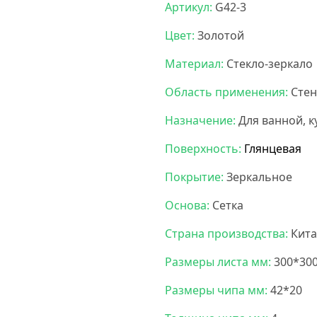
Артикул:
G42-3
Цвет:
Золотой
Материал:
Стекло-зеркало
Область применения:
Сте
Назначение:
Для ванной, к
Поверхность:
Глянцевая
Покрытие:
Зеркальное
Основа:
Сетка
Страна производства:
Кита
Размеры листа мм:
300*30
Размеры чипа мм:
42*20