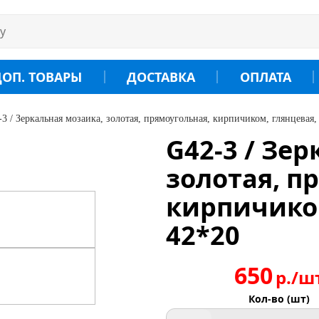
ДОП. ТОВАРЫ
ДОСТАВКА
ОПЛАТА
3 / Зеркальная мозаика, золотая, прямоугольная, кирпичиком, глянцевая,
G42-3 / Зе
золотая, п
кирпичиком
42*20
650
р./ш
Кол-во (шт)