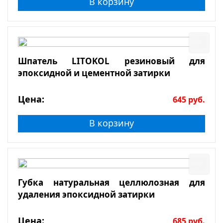
В корзину
Шпатель LITOKOL резиновый для
эпоксидной и цементной затирки
Цена:
645
руб.
В корзину
Губка натуральная целлюлозная для
удаления эпоксидной затирки
Цена:
685
руб.