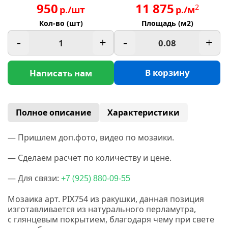
950
11 875
2
р./шт
р./м
Кол-во (шт)
Площадь (м2)
-
+
-
+
В корзину
Написать нам
Полное описание
Характеристики
— Пришлем доп.фото, видео по мозаики.
— Сделаем расчет по количеству и цене.
— Для связи:
(925
+7
) 880-09-55
Мозаика арт.
PIX754
из ракушки, данная позиция
изготавливается из натурального перламутра,
с глянцевым покрытием, благодаря чему при свете