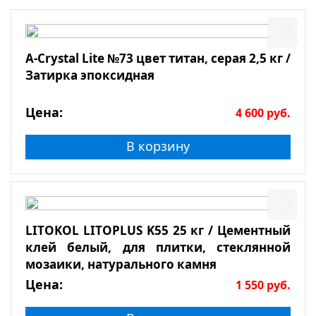
A-Crystal Lite №73 цвет титан, серая 2,5 кг /
Затирка эпоксидная
Цена:
4 600
руб.
В корзину
LITOKOL LITOPLUS K55 25 кг / Цементный
клей белый, для плитки, стеклянной
мозаики, натурального камня
Цена:
1 550
руб.