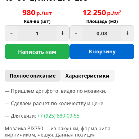
980
12 250
2
р./шт
р./м
Кол-во (шт)
Площадь (м2)
-
+
-
+
В корзину
Написать нам
Полное описание
Характеристики
— Пришлем доп.фото, видео по мозаики.
— Сделаем расчет по количеству и цене.
— Для связи:
(925
+7
) 880-09-55
Мозаика
PIX750 —
из ракушки, форма чипа
кирпичиком, чешуя. Данная позиция