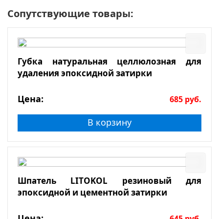
Сопутствующие товары:
Губка натуральная целлюлозная для
удаления эпоксидной затирки
Цена:
685
руб.
В корзину
Шпатель LITOKOL резиновый для
эпоксидной и цементной затирки
Цена:
645
руб.