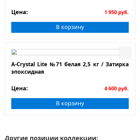
Цена:
1 950
руб.
В корзину
A-Crystal Lite №71 белая 2,5 кг / Затирка
эпоксидная
Цена:
4 600
руб.
В корзину
Другие позиции коллекции: