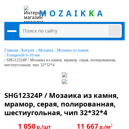
MOZAIK
K
A
Главная
Каталог
Мозаика
Мозаика из камня
Толщиной 6-10 мм
SHG12324P / Мозаика из камня, мрамор, серая, полированная,
шестиугольная, чип 32*32*4
SHG12324P / Мозаика из камня,
мрамор, серая, полированная,
шестиугольная, чип 32*32*4
1 050
11 667
2
р./шт
р./м