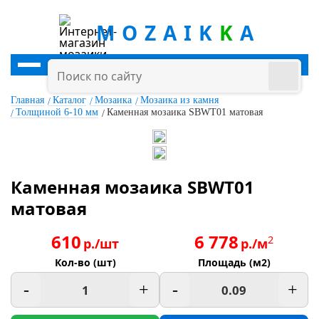
MOZAIK
K
A
Главная
Каталог
Мозаика
Мозаика из камня
Толщиной 6-10 мм
Каменная мозаика SBWT01 матовая
Каменная мозаика SBWT01
матовая
610
6 778
2
р./шт
р./м
Кол-во (шт)
Площадь (м2)
-
+
-
+