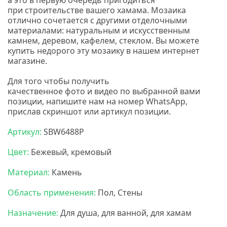
а это в первую очередь пригодиться
при строительстве вашего хамама. Мозаика
отлично сочетается с другими отделочными
материалами: натуральным и искусственным
камнем, деревом, кафелем, стеклом. Вы можете
купить недорого эту мозаику в нашем интернет
магазине.
Для того чтобы получить
качественное фото и видео по выбранной вами
позиции, напишите нам на номер WhatsApp,
прислав скриншот или артикул позиции.
Артикул:
SBW6488P
Цвет:
Бежевый, кремовый
Материал:
Камень
Область применения:
Пол, Стены
Назначение:
Для душа, для ванной, для хамам