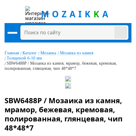
MOZAIK
K
A
Главная
Каталог
Мозаика
Мозаика из камня
Толщиной 6-10 мм
SBW6488P / Мозаика из камня, мрамор, бежевая, кремовая,
полированная, глянцевая, чип 48*48*7
SBW6488P / Мозаика из камня,
мрамор, бежевая, кремовая,
полированная, глянцевая, чип
48*48*7