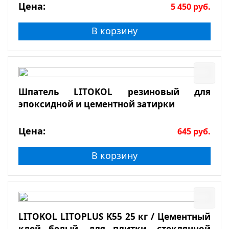
Цена:
5 450
руб.
В корзину
Шпатель LITOKOL резиновый для
эпоксидной и цементной затирки
Цена:
645
руб.
В корзину
LITOKOL LITOPLUS K55 25 кг / Цементный
клей белый, для плитки, стеклянной