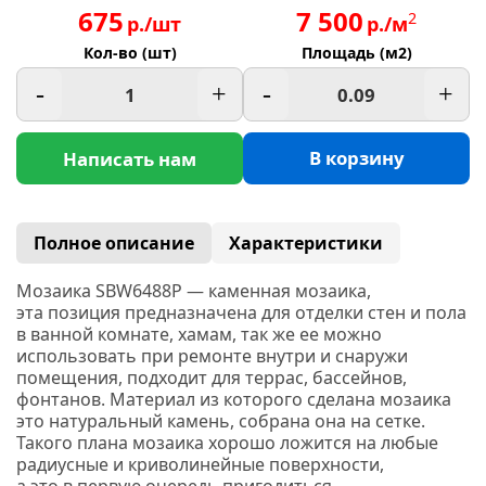
675
7 500
2
р./шт
р./м
Кол-во (шт)
Площадь (м2)
-
+
-
+
В корзину
Написать нам
Полное описание
Характеристики
Мозаика SBW6488P — каменная мозаика,
эта позиция предназначена для отделки стен и пола
в ванной комнате, хамам, так же ее можно
использовать при ремонте внутри и снаружи
помещения, подходит для террас, бассейнов,
фонтанов. Материал из которого сделана мозаика
это натуральный камень, собрана она на сетке.
Такого плана мозаика хорошо ложится на любые
радиусные и криволинейные поверхности,