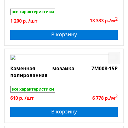
все характеристики
2
1 200
р.
/шт
13 333
р./м
В корзину
Каменная мозаика 7M008-15P
полированная
все характеристики
2
610
р.
/шт
6 778
р./м
В корзину