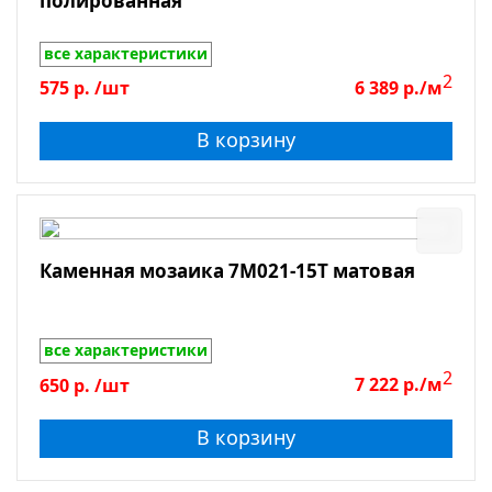
полированная
все характеристики
2
575
р.
/шт
6 389
р./м
В корзину
Каменная мозаика 7M021-15T матовая
все характеристики
2
650
р.
/шт
7 222
р./м
В корзину