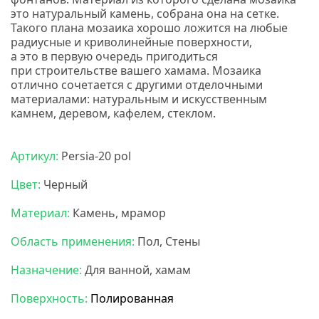
это натуральный камень, собрана она на сетке.
Такого плана мозаика хорошо ложится на любые
радиусные и криволинейные поверхности,
а это в первую очередь пригодиться
при строительстве вашего хамама. Мозаика
отлично сочетается с другими отделочными
материалами: натуральным и искусственным
камнем, деревом, кафелем, стеклом.
Мозаика
бонапарт
Артикул:
Persia-20 pol
Цвет:
Черный
Материал:
Камень, мрамор
Область применения:
Пол, Стены
Назначение:
Для ванной, хамам
Поверхность:
Полированная