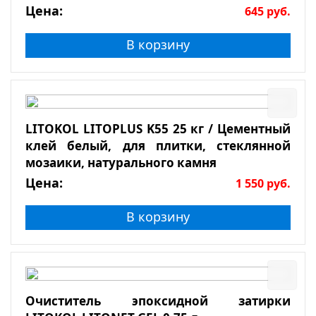
Цена:
645
руб.
В корзину
LITOKOL LITOPLUS K55 25 кг / Цементный
клей белый, для плитки, стеклянной
мозаики, натурального камня
Цена:
1 550
руб.
В корзину
Очиститель эпоксидной затирки