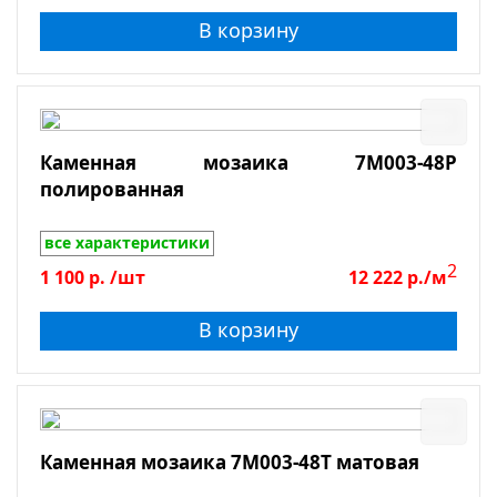
В корзину
Каменная мозаика 7M003-48P
полированная
все характеристики
2
1 100
р.
/шт
12 222
р./м
В корзину
Каменная мозаика 7M003-48T матовая