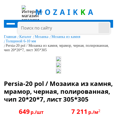
MOZAIK
K
A
Главная
Каталог
Мозаика
Мозаика из камня
Толщиной 6-10 мм
Persia-20 pol / Мозаика из камня, мрамор, черная, полированная,
чип 20*20*7, лист 305*305
Persia-20 pol / Мозаика из камня,
мрамор, черная, полированная,
чип 20*20*7, лист 305*305
649
7 211
2
р./шт
р./м