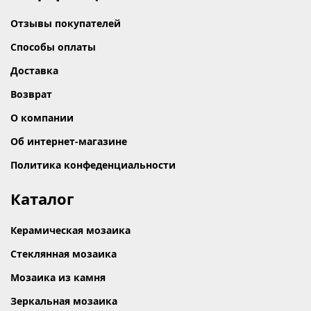
Отзывы покупателей
Способы оплаты
Доставка
Возврат
О компании
Об интернет-магазине
Политика конфеденциальности
Каталог
Керамическая мозаика
Стеклянная мозаика
Мозаика из камня
Зеркальная мозаика