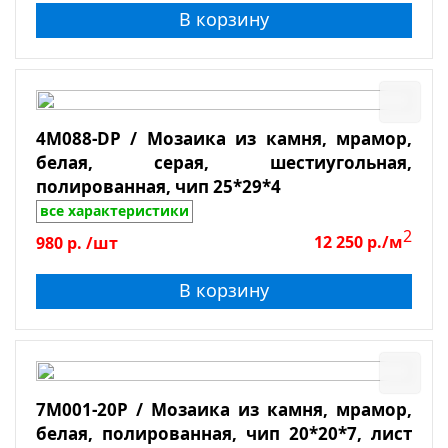
В корзину
4M088-DP / Мозаика из камня, мрамор,
белая, серая, шестиугольная,
полированная, чип 25*29*4
все характеристики
2
980
р.
/шт
12 250
р./м
В корзину
7M001-20P / Мозаика из камня, мрамор,
белая, полированная, чип 20*20*7, лист