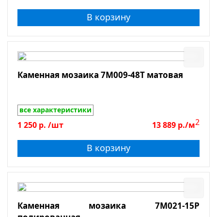
В корзину
Каменная мозаика 7M009-48T матовая
все характеристики
2
1 250
р.
/шт
13 889
р./м
В корзину
Каменная мозаика 7M021-15P