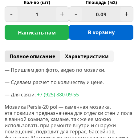
Кол-во (шт)
Площадь (м2)
-
+
-
+
В корзину
Написать нам
Полное описание
Характеристики
— Пришлем доп.фото, видео по мозаики.
— Сделаем расчет по количеству и цене.
— Для связи:
+7
(925
) 880-09-55
Мозаика Persia-20 pol — каменная мозаика,
эта позиция предназначена для отделки стен и пола
в ванной комнате, хамаме, так же ее можно
использовать при ремонте внутри и снаружи
помещения, подходит для террас, бассейнов,
фонтанов. Материал из которого сделана мозаика