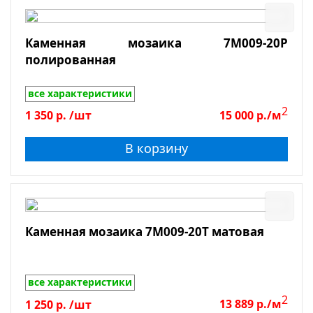
Каменная мозаика 7M009-20P
полированная
все характеристики
2
1 350
р.
/шт
15 000
р./м
В корзину
Каменная мозаика 7M009-20T матовая
все характеристики
2
1 250
р.
/шт
13 889
р./м