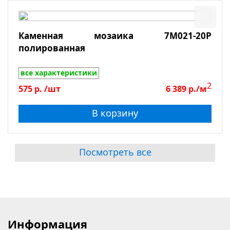
Каменная мозаика 7M021-20P
полированная
все характеристики
2
575
р.
/шт
6 389
р./м
В корзину
Посмотреть все
Информация