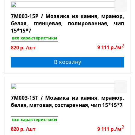
7M003-15P / Мозаика из камня, мрамор,
белая, глянцевая, полированная, чип
15*15*7
все характеристики
2
820
р.
/шт
9 111
р./м
В корзину
7M003-15T / Мозаика из камня, мрамор,
белая, матовая, состаренная, чип 15*15*7
все характеристики
2
820
р.
/шт
9 111
р./м