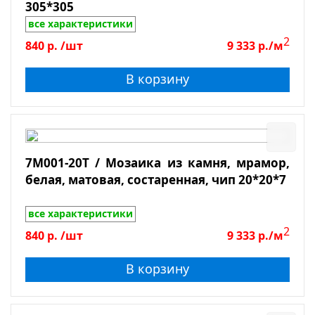
305*305
все характеристики
2
840
р.
/шт
9 333
р./м
В корзину
7M001-20T / Мозаика из камня, мрамор,
белая, матовая, состаренная, чип 20*20*7
все характеристики
2
840
р.
/шт
9 333
р./м
В корзину