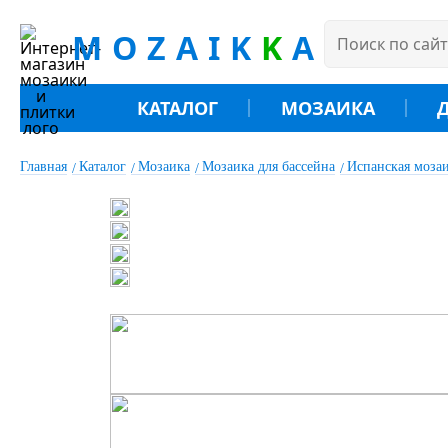
MOZAIK
K
A
КАТАЛОГ
МОЗАИКА
Главная
Каталог
Мозаика
Мозаика для бассейна
Испанская моз