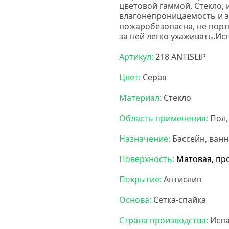
цветовой гаммой. Стекло,
влагонепроницаемость и 
пожаробезопасна, не порт
за ней легко ухаживать.Ис
Артикул:
218 ANTISLIP
Цвет:
Серая
Материал:
Стекло
Область применения:
Пол,
Назначение:
Бассейн, ванн
Поверхность:
Матовая, пр
Покрытие:
Антислип
Основа:
Сетка-спайка
Страна производства:
Исп