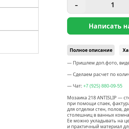
-
Написать н
Полное описание
Ха
— Пришлем доп.фото, виде
— Сделаем расчет по колич
— Чат:
(925
+7
) 880-09-55
Мозаика 218 ANTISLIP — ст
при помощи спаек, фактур
для отделки стен, полов, 
столешниц в ванных комнат
Ее можно укладывать на ц
и практичный материал дл