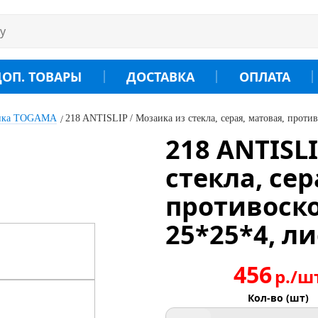
ДОП. ТОВАРЫ
ДОСТАВКА
ОПЛАТА
аика TOGAMA
218 ANTISLIP / Мозаика из стекла, серая, матовая, проти
218 ANTISL
стекла, сер
противоск
25*25*4, ли
456
р./ш
Кол-во (шт)