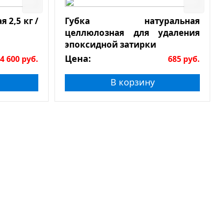
я 2,5 кг /
Губка натуральная
целлюлозная для удаления
эпоксидной затирки
Цена:
4 600
руб.
685
руб.
В корзину