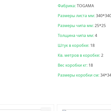
Фабрика:
TOGAMA
Размеры листа мм:
340*34
Размеры чипа мм:
25*25
Толщина чипа мм:
4
Штук в коробке:
18
Кв. метров в коробке:
2
Вес коробки кг:
18
Размеры коробки см:
34*3