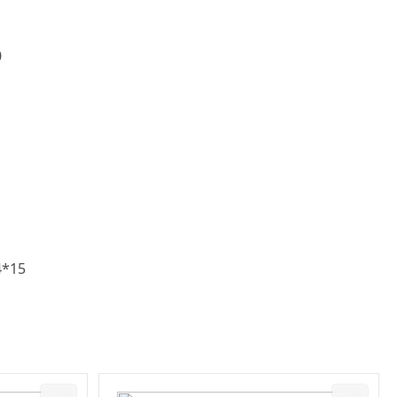
0
4*15