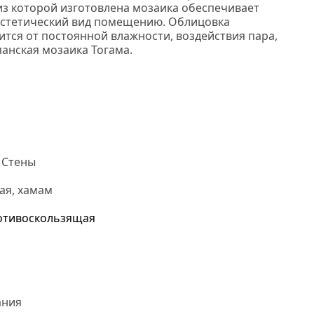
 из которой изготовлена мозаика обеспечивает
эстетический вид помещению. Облицовка
ится от постоянной влажности, воздействия пара,
панская мозаика Тогама.
 Стены
ая, хамам
отивоскользящая
ания