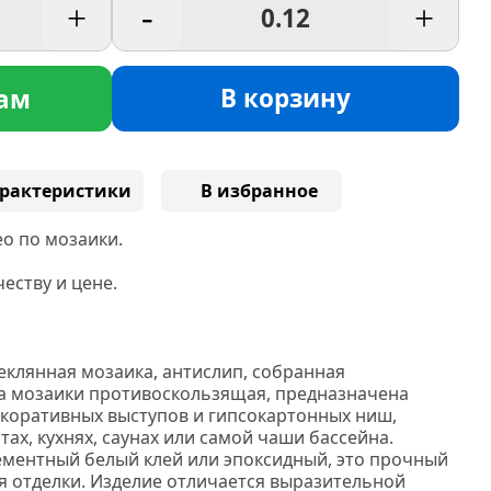
+
-
+
В корзину
ам
рактеристики
В избранное
о по мозаики.
еству и цене.
еклянная мозаика, антислип, собранная
а мозаики противоскользящая, предназначена
декоративных выступов и гипсокартонных ниш,
ах, кухнях, саунах или самой чаши бассейна.
ементный белый клей или эпоксидный, это прочный
я отделки. Изделие отличается выразительной