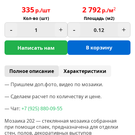
335
2 792
2
р./шт
р./м
Кол-во (шт)
Площадь (м2)
-
+
-
+
В корзину
Написать нам
Полное описание
Характеристики
— Пришлем доп.фото, видео по мозаики.
— Сделаем расчет по количеству и цене.
— Чат:
(925
+7
) 880-09-55
Мозаика 202 — стеклянная мозаика собранная
при помощи спаек, предназначена для отделки
стен, полов, декоративных выступов