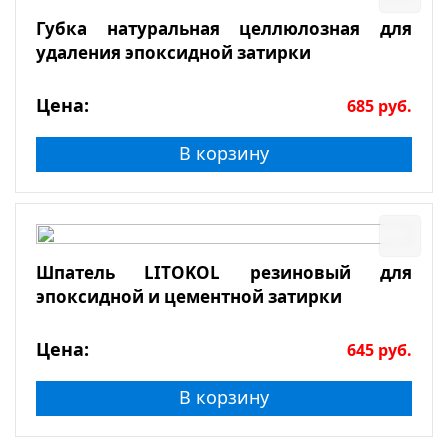
Губка натуральная целлюлозная для
удаления эпоксидной затирки
Цена:
685
руб.
В корзину
Шпатель LITOKOL резиновый для
эпоксидной и цементной затирки
Цена:
645
руб.
В корзину