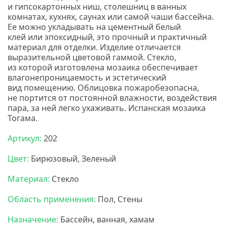
и гипсокартонных ниш, столешниц в ванных
комнатах, кухнях, саунах или самой чаши бассейна.
Ее можно укладывать на цементный белый
клей или эпоксидный, это прочный и практичный
материал для отделки. Изделие отличается
выразительной цветовой гаммой. Стекло,
из которой изготовлена мозаика обеспечивает
влагонепроницаемость и эстетический
вид помещению. Облицовка пожаробезопасна,
не портится от постоянной влажности, воздействия
пара, за ней легко ухаживать. Испанская мозаика
Тогама.
Артикул:
202
Цвет:
Бирюзовый, Зеленый
Материал:
Стекло
Область применения:
Пол, Стены
Назначение:
Бассейн, ванная, хамам