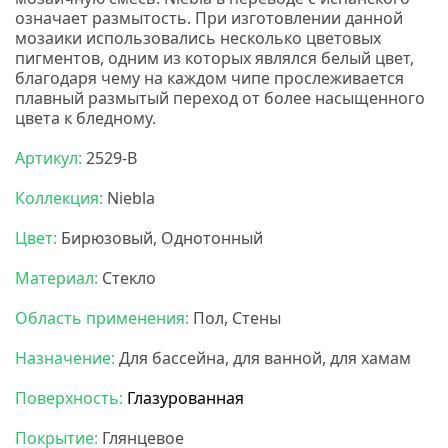
означает размытость. При изготовлении данной
мозаики использовались несколько цветовых
пигментов, одним из которых являлся белый цвет,
благодаря чему на каждом чипе прослеживается
плавный размытый переход от более насыщенного
цвета к бледному.
Артикул:
2529-В
Коллекция:
Niebla
Цвет:
Бирюзовый, Однотонный
Материал:
Стекло
Область применения:
Пол, Стены
Назначение:
Для бассейна, для ванной, для хамам
Поверхность:
Глазурованная
Покрытие:
Глянцевое