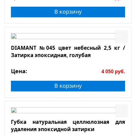
В корзину
DIAMANT №045 цвет небесный 2,5 кг /
Затирка эпоксидная, голубая
Цена:
4 050
руб.
В корзину
Губка натуральная целлюлозная для
удаления эпоксидной затирки