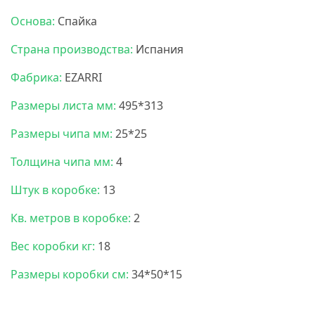
Основа:
Спайка
Страна производства:
Испания
Фабрика:
EZARRI
Размеры листа мм:
495*313
Размеры чипа мм:
25*25
Толщина чипа мм:
4
Штук в коробке:
13
Кв. метров в коробке:
2
Вес коробки кг:
18
Размеры коробки см:
34*50*15