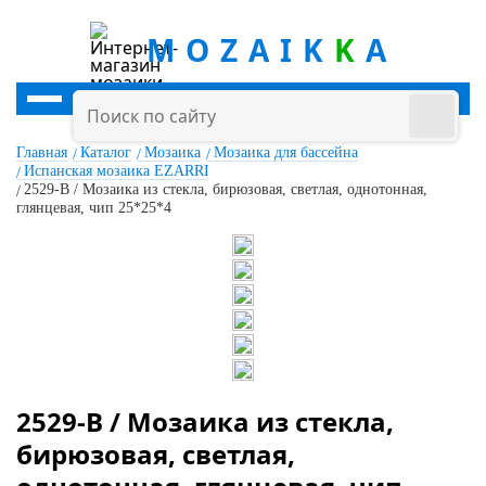
MOZAIK
K
A
Главная
Каталог
Мозаика
Мозаика для бассейна
Испанская мозаика EZARRI
2529-B / Мозаика из стекла, бирюзовая, светлая, однотонная,
глянцевая, чип 25*25*4
2529-B / Мозаика из стекла,
бирюзовая, светлая,