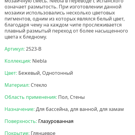
мозаичную смесь.
Niebla
в переводе с испанского
означает размытость. При изготовлении данной
мозаики использовались несколько цветовых
пигментов, одним из которых являлся белый цвет,
благодаря чему на каждом чипе прослеживается
плавный размытый переход от более насыщенного
цвета к бледному.
Артикул:
2523-В
Коллекция:
Niebla
Цвет:
Бежевый, Однотонный
Материал:
Стекло
Область применения:
Пол, Стены
Назначение:
Для бассейна, для ванной, для хамам
Поверхность:
Глазурованная
Покрытие:
Глянцевое