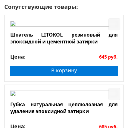
Сопутствующие товары:
Шпатель LITOKOL резиновый для
эпоксидной и цементной затирки
Цена:
645
руб.
В корзину
Губка натуральная целлюлозная для
удаления эпоксидной затирки
Цена:
685
руб.