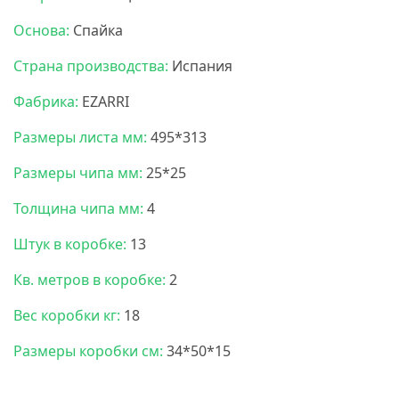
Основа:
Спайка
Страна производства:
Испания
Фабрика:
EZARRI
Размеры листа мм:
495*313
Размеры чипа мм:
25*25
Толщина чипа мм:
4
Штук в коробке:
13
Кв. метров в коробке:
2
Вес коробки кг:
18
Размеры коробки см:
34*50*15