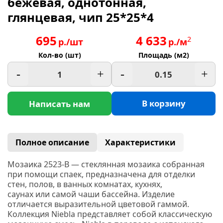
бежевая, однотонная,
глянцевая, чип 25*25*4
695
4 633
2
р./шт
р./м
Кол-во (шт)
Площадь (м2)
-
+
-
+
В корзину
Написать нам
Полное описание
Характеристики
Мозаика 2523-В — стеклянная мозаика собранная
при помощи спаек, предназначена для отделки
стен, полов, в ванных комнатах, кухнях,
саунах или самой чаши бассейна. Изделие
отличается выразительной цветовой гаммой.
Коллекция
Niebla
представляет собой классическую