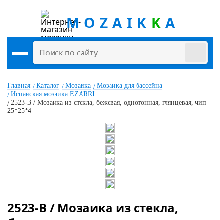
MOZAIK
K
A
Главная
Каталог
Мозаика
Мозаика для бассейна
Испанская мозаика EZARRI
2523-B / Мозаика из стекла, бежевая, однотонная, глянцевая, чип
25*25*4
2523-B / Мозаика из стекла,