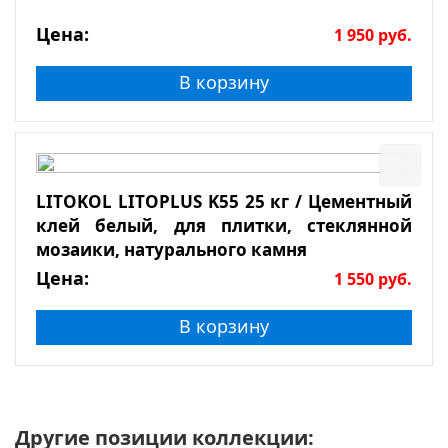
Цена:
1 950
руб.
В корзину
LITOKOL LITOPLUS K55 25 кг / Цементный
клей белый, для плитки, стеклянной
мозаики, натурального камня
Цена:
1 550
руб.
В корзину
Другие позиции коллекции: