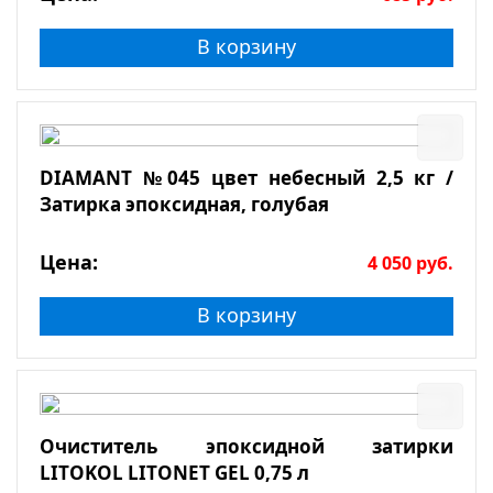
В корзину
DIAMANT №045 цвет небесный 2,5 кг /
Затирка эпоксидная, голубая
Цена:
4 050
руб.
В корзину
Очиститель эпоксидной затирки
LITOKOL LITONET GEL 0,75 л