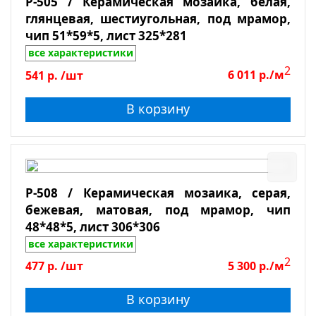
P-505 / Керамическая мозаика, белая,
глянцевая, шестиугольная, под мрамор,
чип 51*59*5, лист 325*281
все характеристики
2
541
р.
/шт
6 011
р./м
В корзину
P-508 / Керамическая мозаика, серая,
бежевая, матовая, под мрамор, чип
48*48*5, лист 306*306
все характеристики
2
477
р.
/шт
5 300
р./м
В корзину