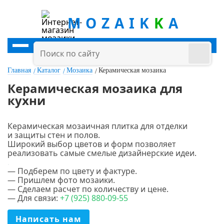
MOZAIK
K
A
Главная
Каталог
Мозаика
Керамическая мозаика
Керамическая мозаика для
кухни
Керамическая мозаичная плитка для отделки
и защиты стен и полов.
Широкий выбор цветов и форм позволяет
Цена
реализовать самые смелые дизайнерские идеи.
.
руб.
-
руб.
— Подберем по цвету и фактуре.
— Пришлем фото мозаики.
— Сделаем расчет по количеству и цене.
— Для связи:
+7
(925
) 880-09-55
Цвет
Написать нам
Белый