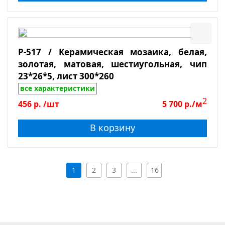
P-517 / Керамическая мозаика, белая,
золотая, матовая, шестиугольная, чип
23*26*5, лист 300*260
все характеристики
2
456
р.
/шт
5 700
р./м
В корзину
1
2
3
...
16