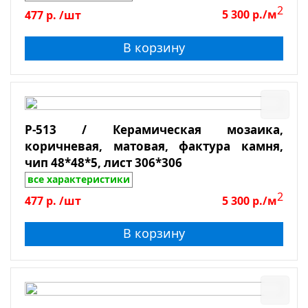
2
477
р.
/шт
5 300
р./м
В корзину
P-513 / Керамическая мозаика,
коричневая, матовая, фактура камня,
чип 48*48*5, лист 306*306
все характеристики
2
477
р.
/шт
5 300
р./м
В корзину