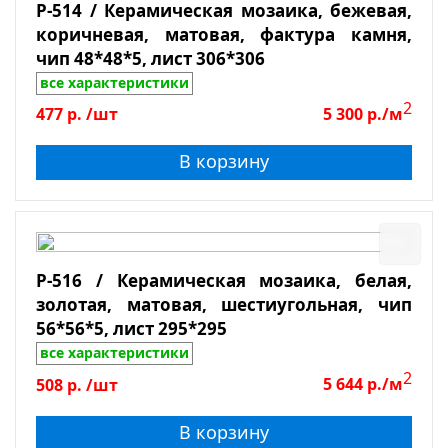
P-514 / Керамическая мозаика, бежевая,
коричневая, матовая, фактура камня,
чип 48*48*5, лист 306*306
все характеристики
2
477
р.
/шт
5 300
р./м
В корзину
P-516 / Керамическая мозаика, белая,
золотая, матовая, шестиугольная, чип
56*56*5, лист 295*295
все характеристики
2
508
р.
/шт
5 644
р./м
В корзину