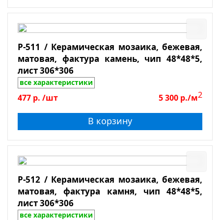
P-511 / Керамическая мозаика, бежевая,
матовая, фактура камень, чип 48*48*5,
лист 306*306
все характеристики
2
477
р.
/шт
5 300
р./м
В корзину
P-512 / Керамическая мозаика, бежевая,
матовая, фактура камня, чип 48*48*5,
лист 306*306
все характеристики