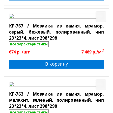
KP-767 / Мозаика из камня, мрамор,
серый, бежевый, полированный, чип
23*23*4, лист 298*298
все характеристики
2
674
р.
/шт
7 489
р./м
В корзину
KP-763 / Мозаика из камня, мрамор,
малахит, зеленый, полированный, чип
23*23*4, лист 298*298
все характеристики