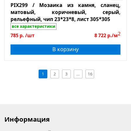
PIX299 / Мозаика из камня, сланец,
матовый, коричневый, серый,
рельефный, чип 23*23*8, лист 305*305
все характеристики
2
785
р.
/шт
8 722
р./м
В корзину
1
2
3
...
16
Информация