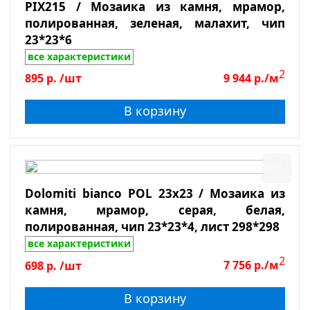
PIX215 / Мозаика из камня, мрамор,
полированная, зеленая, малахит, чип
23*23*6
все характеристики
2
895
р.
/шт
9 944
р./м
В корзину
Dolomiti bianco POL 23х23 / Мозаика из
камня, мрамор, серая, белая,
полированная, чип 23*23*4, лист 298*298
все характеристики
2
698
р.
/шт
7 756
р./м
В корзину