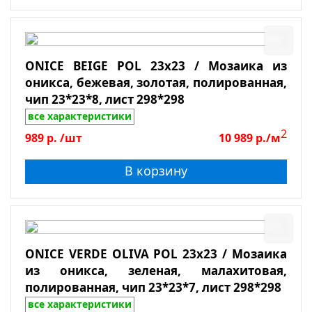
ONICE BEIGE POL 23x23 / Мозаика из
оникса, бежевая, золотая, полированная,
чип 23*23*8, лист 298*298
все характеристики
2
989
р.
/шт
10 989
р./м
В корзину
ONICE VERDE OLIVA POL 23x23 / Мозаика
из оникса, зеленая, малахитовая,
полированная, чип 23*23*7, лист 298*298
все характеристики