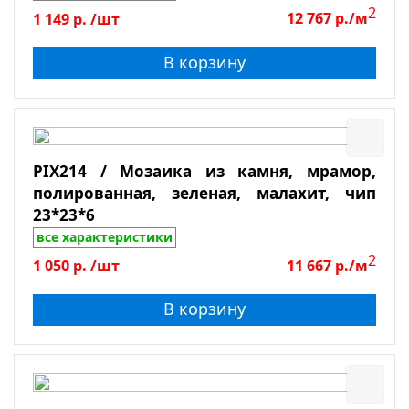
2
1 149
р.
/шт
12 767
р./м
В корзину
PIX214 / Мозаика из камня, мрамор,
полированная, зеленая, малахит, чип
23*23*6
все характеристики
2
1 050
р.
/шт
11 667
р./м
В корзину