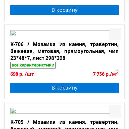
В корзину
K-706 / Мозаика из камня, травертин,
бежевая, матовая, прямоугольная, чип
23*48*7, лист 298*298
все характеристики
2
698
р.
/шт
7 756
р./м
В корзину
K-705 / Мозаика из камня, травертин,
бежевый, матовой, прямоугольная, чип