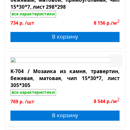
15*30*7, лист 298*298
все характеристики
2
734
р.
/шт
8 156
р./м
В корзину
K-704 / Мозаика из камня, травертин,
бежевая, матовая, чип 15*30*7, лист
305*305
все характеристики
2
769
р.
/шт
8 544
р./м
В корзину