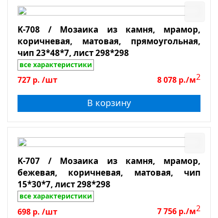
K-708 / Мозаика из камня, мрамор,
коричневая, матовая, прямоугольная,
чип 23*48*7, лист 298*298
все характеристики
2
727
р.
/шт
8 078
р./м
В корзину
K-707 / Мозаика из камня, мрамор,
бежевая, коричневая, матовая, чип
15*30*7, лист 298*298
все характеристики
2
698
р.
/шт
7 756
р./м