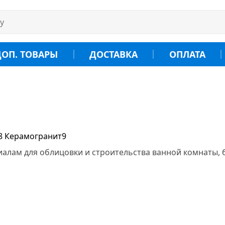
ДОП. ТОВАРЫ
ДОСТАВКА
ОПЛАТА
8
Керамогранит
9
алам для облицовки и строительства ванной комнаты, 
руб.
-