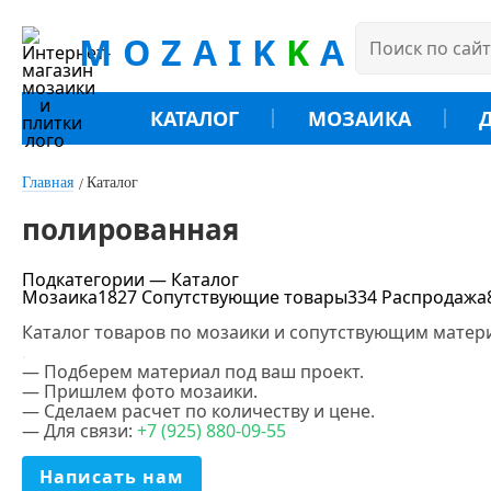
MOZAIK
K
A
КАТАЛОГ
МОЗАИКА
Главная
Каталог
полированная
Подкатегории — Каталог
Мозаика
1827
Сопутствующие товары
334
Распродажа
Каталог товаров по мозаики и сопутствующим матери
Цена
.
— Подберем материал под ваш проект.
— Пришлем фото мозаики.
— Сделаем расчет по количеству и цене.
— Для связи:
+7 (925) 880-09-55
Цвет
Написать нам