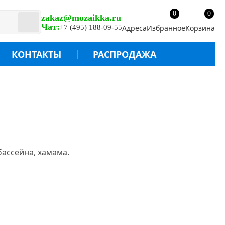
0
0
zakaz@mozaikka.ru
Чат:
+7 (495) 188-09-55
Адреса
Избранное
Корзина
КОНТАКТЫ
РАСПРОДАЖА
бассейна, хамама.
руб.