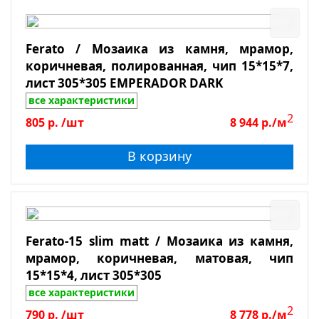
Ferato / Мозаика из камня, мрамор,
коричневая, полированная, чип 15*15*7,
лист 305*305 EMPERADOR DARK
все характеристики
2
805
р.
/шт
8 944
р./м
В корзину
Ferato-15 slim matt / Мозаика из камня,
мрамор, коричневая, матовая, чип
15*15*4, лист 305*305
все характеристики
2
790
р.
/шт
8 778
р./м