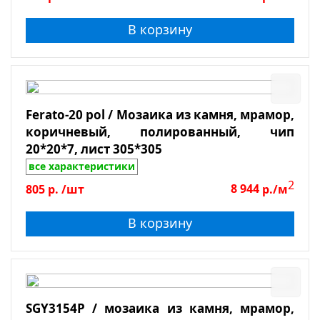
В корзину
Ferato-20 pol / Мозаика из камня, мрамор,
коричневый, полированный, чип
20*20*7, лист 305*305
все характеристики
2
805
р.
/шт
8 944
р./м
В корзину
SGY3154P / мозаика из камня, мрамор,