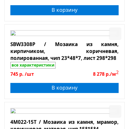
В корзину
SBW3308P / Мозаика из камня,
кирпичиком, коричневая,
полированная, чип 23*48*7, лист 298*298
все характеристики
2
745
р.
/шт
8 278
р./м
В корзину
4M022-15T / Мозаика из камня, мрамор,
коричневая, матовая, чип 15*15*4