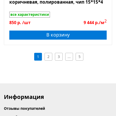
коричневая, полированная, чип 15*15*4
все характеристики
2
850
р.
/шт
9 444
р./м
В корзину
1
2
3
...
5
Информация
Отзывы покупателей