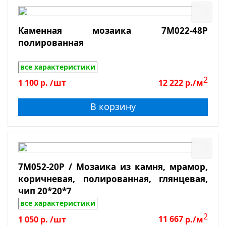
Каменная мозаика 7M022-48P
полированная
все характеристики
2
1 100
р.
/шт
12 222
р./м
В корзину
7M052-20P / Мозаика из камня, мрамор,
коричневая, полированная, глянцевая,
чип 20*20*7
все характеристики
2
1 050
р.
/шт
11 667
р./м