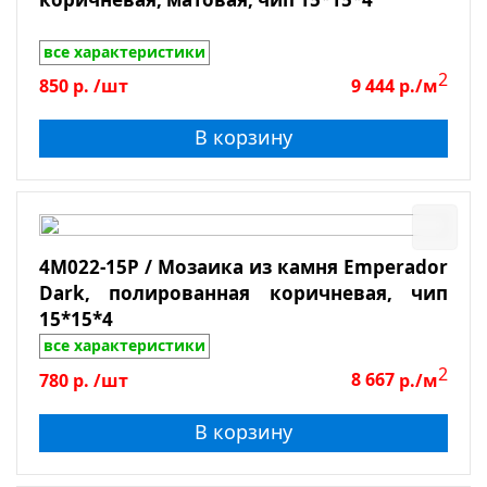
все характеристики
2
850
р.
/шт
9 444
р./м
В корзину
4M022-15P / Мозаика из камня Emperador
Dark, полированная коричневая, чип
15*15*4
все характеристики
2
780
р.
/шт
8 667
р./м
В корзину