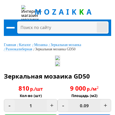
MOZAIK
K
A
Главная
Каталог
Мозаика
Зеркальная мозаика
Разнокалиберная
Зеркальная мозаика GD50
Зеркальная мозаика GD50
810
9 000
2
р./шт
р./м
Кол-во (шт)
Площадь (м2)
-
+
-
+