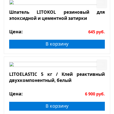
Шпатель LITOKOL резиновый для
эпоксидной и цементной затирки
Цена:
645
руб.
В корзину
LITOELASTIC 5 кг / Клей реактивный
двухкомпонентный, белый
Цена:
6 900
руб.
В корзину