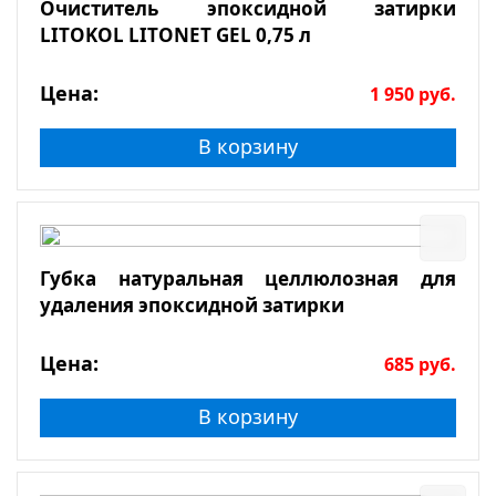
Очиститель эпоксидной затирки
LITOKOL LITONET GEL 0,75 л
Цена:
1 950
руб.
В корзину
Губка натуральная целлюлозная для
удаления эпоксидной затирки
Цена:
685
руб.
В корзину