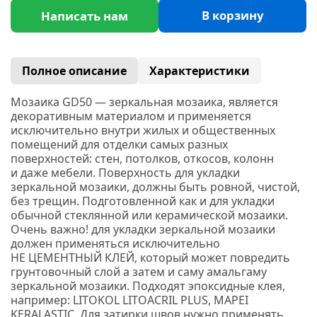
В корзину
Написать нам
Полное описание
Характеристики
Мозаика GD50 —
з
еркальная мозаика, является
декоративным материалом и применяется
исключительно внутри жилых и общественных
помещений для отделки самых разных
поверхностей: стен, потолков, откосов, колонн
и даже мебели. Поверхность для укладки
зеркальной мозаики, должны быть ровной, чистой,
без трещин. Подготовленной как и для укладки
обычной стеклянной или керамической мозаики.
Очень важно! для укладки зеркальной мозаики
должен применяться исключительно
НЕ ЦЕМЕНТНЫЙ КЛЕЙ, который может повредить
грунтовочный слой а затем и саму амальгаму
зеркальной мозаики. Подходят эпоксидные клея,
например:
LITOKOL
LITOACRIL PLUS
, MAPEI
KERALASTIC.
Для затирки швов нужно применять