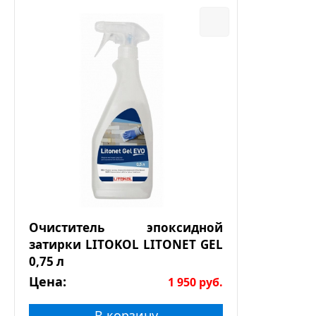
Очиститель эпоксидной
затирки LITOKOL LITONET GEL
0,75 л
Цена:
1 950
руб.
В корзину