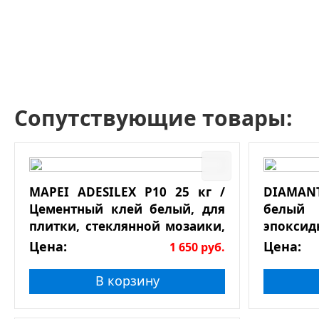
Сопутствующие товары:
MAPEI ADESILEX P10 25 кг /
DIAMAN
Цементный клей белый, для
белый 
плитки, стеклянной мозаики,
эпоксид
натурального камня
Цена:
Цена:
1 650
руб.
В корзину