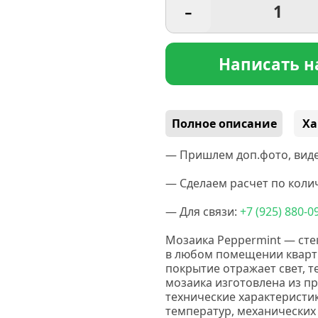
-
Написать н
Полное описание
Ха
— Пришлем доп.фото, виде
— Сделаем расчет по колич
— Для связи:
+7
(925
) 880-0
Мозаика Peppermint — сте
в любом помещении кварти
покрытие отражает свет, 
мозаика изготовлена из п
технические характеристик
температур, механических