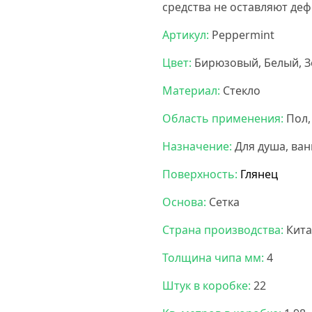
средства не оставляют деф
Артикул:
Peppermint
Цвет:
Бирюзовый, Белый, 
Материал:
Стекло
Область применения:
Пол,
Назначение:
Для душа, ван
Поверхность:
Глянец
Основа:
Сетка
Страна производства:
Кита
Толщина чипа мм:
4
Штук в коробке:
22