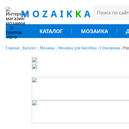
MOZAIK
K
A
КАТАЛОГ
МОЗАИКА
Главная
Каталог
Мозаика
Мозаика для бассейна
Стеклянная
Pep