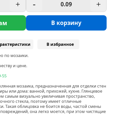
+
-
+
В корзину
ам
рактеристики
В избранное
о по мозаики.
еству и цене.
9-55
клянная мозаика, предназначенная для отделки стен
ры или дома: ванной, прихожей, кухне. Глянцевое
тем самым визуально увеличивая пространство,
рочного стекла, поэтому имеет отличные
и. Такая облицовка не боится воды, частой смены
 повреждений, она легко моется, при этом чистящие