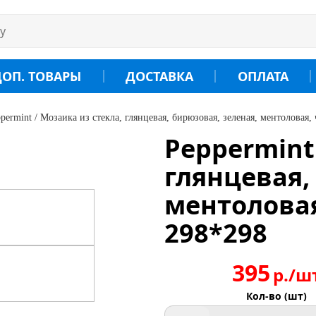
ДОП. ТОВАРЫ
ДОСТАВКА
ОПЛАТА
permint / Мозаика из стекла, глянцевая, бирюзовая, зеленая, ментоловая,
Peppermint
глянцевая,
ментоловая
298*298
395
р./ш
Кол-во (шт)