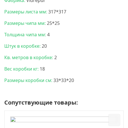
Фабрика:
Vidrepur
Размеры листа мм:
317*317
Размеры чипа мм:
25*25
Толщина чипа мм:
4
Штук в коробке:
20
Кв. метров в коробке:
2
Вес коробки кг:
18
Размеры коробки см:
33*33*20
Сопутствующие товары: