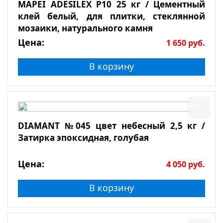
MAPEI ADESILEX P10 25 кг / Цементный
клей белый, для плитки, стеклянной
мозаики, натурального камня
Цена:
1 650
руб.
В корзину
DIAMANT №045 цвет небесный 2,5 кг /
Затирка эпоксидная, голубая
Цена:
4 050
руб.
В корзину