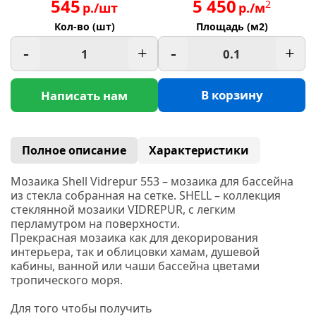
545
5 450
2
р./шт
р./м
Кол-во (шт)
Площадь (м2)
-
+
-
+
В корзину
Написать нам
Полное описание
Характеристики
Мозаика Shell Vidrepur 553 – мозаика для бассейна
из стекла собранная на сетке.
SHELL – коллекция
стеклянной мозаики VIDREPUR, с легким
перламутром на поверхности.
Прекрасная мозаика как для декорирования
интерьера, так и облицовки хамам, душевой
кабины, ванной или чаши бассейна цветами
тропического моря.
Для того чтобы получить