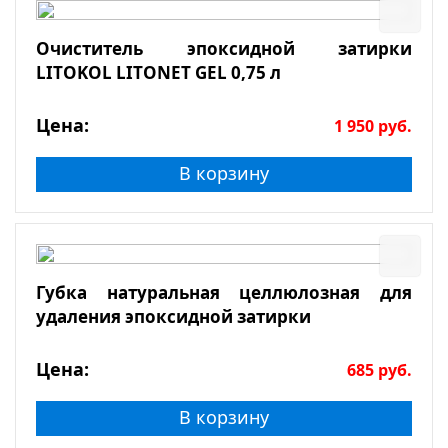
Очиститель эпоксидной затирки
LITOKOL LITONET GEL 0,75 л
Цена:
1 950
руб.
В корзину
Губка натуральная целлюлозная для
удаления эпоксидной затирки
Цена:
685
руб.
В корзину