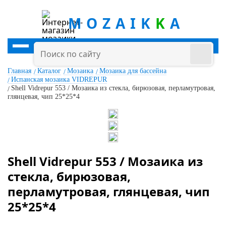
MOZAIK
K
A
Главная
Каталог
Мозаика
Мозаика для бассейна
Испанская мозаика VIDREPUR
Shell Vidrepur 553 / Мозаика из стекла, бирюзовая, перламутровая,
глянцевая, чип 25*25*4
Shell Vidrepur 553 / Мозаика из
стекла, бирюзовая,
перламутровая, глянцевая, чип
25*25*4