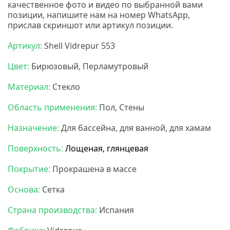
качественное
фото
и
видео
по выбранной вами
позиции, напишите нам на номер
WhatsApp,
прислав скриншот или артикул позиции.
Артикул:
Shell Vidrepur 553
Цвет:
Бирюзовый, Перламутровый
Материал:
Стекло
Область применения:
Пол, Стены
Назначение:
Для бассейна, для ванной, для хамам
Поверхность:
Лощеная, глянцевая
Покрытие:
Прокрашена в массе
Основа:
Сетка
Страна производства:
Испания