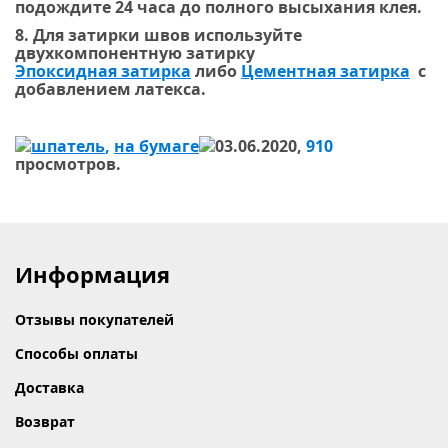
подождите 24 часа до полного высыхания клея.
8. Для затирки швов используйте
двухкомпонентную затирку
Эпоксидная затирка
либо
Цементная затирка
с
добавлением латекса.
шпатель
,
на бумаге
03.06.2020,
910
просмотров.
Информация
Отзывы покупателей
Способы оплаты
Доставка
Возврат