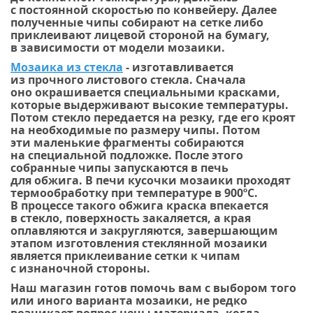
с постоянной скоростью по конвейеру. Далее
полученные чипы собирают на сетке либо
приклеивают лицевой стороной на бумагу,
в зависимости от модели мозаики.
Мозаика
из стекла
- изготавливается
из прочного листового стекла. Сначала
оно окрашивается специальными красками,
которые выдерживают высокие температуры.
Потом стекло передается на резку, где его кроят
на необходимые по размеру чипы. Потом
эти маленькие фрагменты собираются
на специальной подложке. После этого
собранные чипы запускаются в печь
для обжига. В печи кусочки мозаики проходят
термообработку при температуре в 900ºС.
В процессе такого обжига краска впекается
в стекло, поверхность закаляется, а края
оплавляются и закругляются, завершающим
этапом изготовления стеклянной мозаики
является приклеивание сетки к чипам
с изнаночной стороны.
Наш магазин готов помочь вам с выбором того
или иного варианта мозаики, не редко