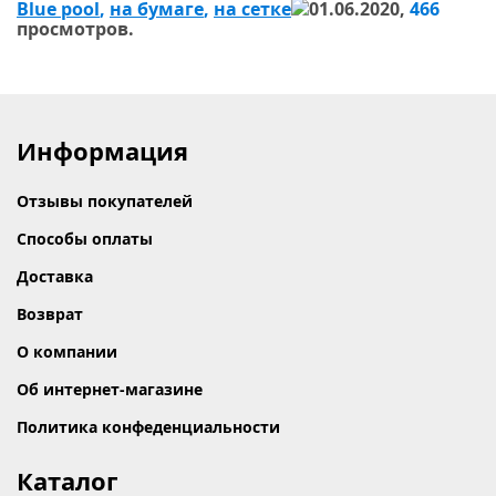
Blue pool
,
на бумаге
,
на сетке
01.06.2020,
466
просмотров.
Информация
Отзывы покупателей
Способы оплаты
Доставка
Возврат
О компании
Об интернет-магазине
Политика конфеденциальности
Каталог