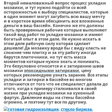
Второй немаловажный вопрос процесс укладки
мозаики, и тут нужно подойти со всей
осторожностью к выбору специалистов, которые
в один момент могут загубить всю вашу мечту
и в короткое время обесценить все вложенные
деньги в ваш бассейн. Конечно же это должны
быть проверенные рабочие которые выполняют
такой вид работ по укладке мозаики и имеют
богатый опыт в этом деле. Не нужно искать в
этом деле рабочую силу которая сделает
дешевле! Да мозаику вроде бы с виду класть не
сложнее чем плитку и за эту работу иногда
берутся плиточники, но тут есть масса
моментов которые нужно знать и понимать.
Это безусловно относится и к затиранию швов
мозаики
эпоксидными затирками
, цену
которых рекомендуем узнать заранее. Все этапы
укладки и затирки в бассейне во многом
отличаются от того что не специалист делала до
этого, когда к примеру сталкивался в своей
жизни при укладке мозаики на кухонный
фартук. Давление воды на стены бассейна
огромно, и поэтому тут все по другому.
готовая гидроизоляция
,
стекло бирюза
,