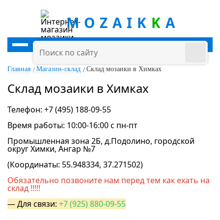
MOZAIK
K
A
Главная
Магазин-склад
Склад мозаики в Химках
Склад мозаики в Химках
Телефон: +7 (495) 188-09-55
Время работы: 10:00-16:00 с пн-пт
Промышленная зона 2Б, д.Подолино, городской
округ Химки, Ангар №7
.
(
Координаты: 55.948334, 37.271502
)
Обязательно позвоните нам перед тем как ехать на
склад !!!!!
.
— Для связи:
+7 (925) 880-09-55
.
.